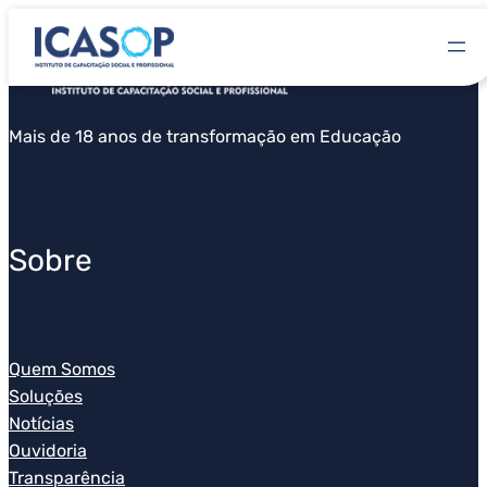
Mais de 18 anos de transformação em Educação
Sobre
Quem Somos
Soluções
Notícias
Ouvidoria
Transparência