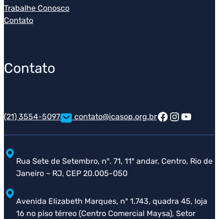
Trabalhe Conosco
Contato
Contato
Facebook
Instagra
Youtub
(21) 3554-5097
contato@icasop.org.br
Rua Sete de Setembro, n°. 71, 11º andar, Centro, Rio de
Janeiro – RJ, CEP 20.005-050
Avenida Elizabeth Marques, nº 1.743, quadra 45, loja
16 no piso térreo (Centro Comercial Maysa), Setor