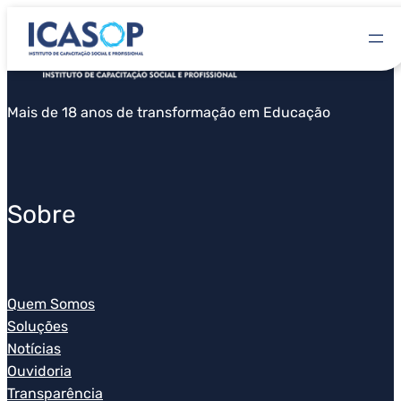
Mais de 18 anos de transformação em Educação
Sobre
Quem Somos
Soluções
Notícias
Ouvidoria
Transparência