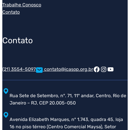
Trabalhe Conosco
Contato
Contato
Facebook
Instagra
Youtub
(21) 3554-5097
contato@icasop.org.br
Rua Sete de Setembro, n°. 71, 11º andar, Centro, Rio de
Janeiro – RJ, CEP 20.005-050
Avenida Elizabeth Marques, nº 1.743, quadra 45, loja
16 no piso térreo (Centro Comercial Maysa), Setor