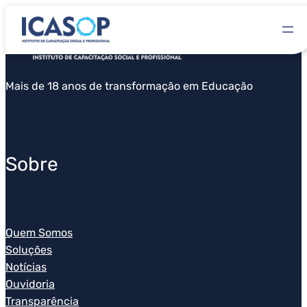
Mais de 18 anos de transformação em Educação
Sobre
Quem Somos
Soluções
Notícias
Ouvidoria
Transparência