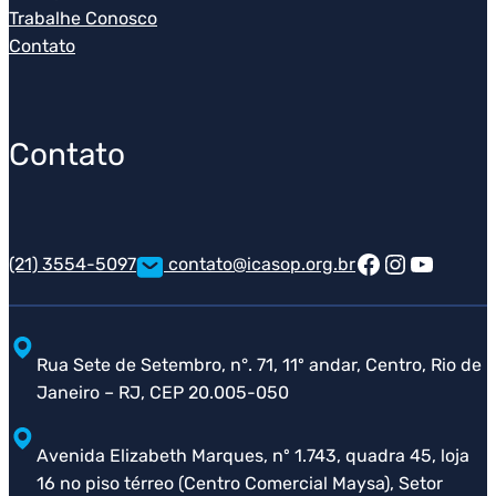
Trabalhe Conosco
Contato
Contato
Facebook
Instagra
Youtub
(21) 3554-5097
contato@icasop.org.br
Rua Sete de Setembro, n°. 71, 11º andar, Centro, Rio de
Janeiro – RJ, CEP 20.005-050
Avenida Elizabeth Marques, nº 1.743, quadra 45, loja
16 no piso térreo (Centro Comercial Maysa), Setor